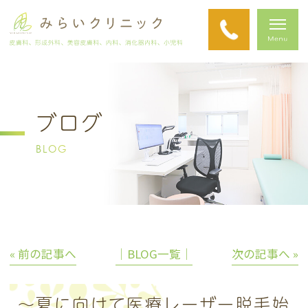
ブログ
BLOG
« 前の記事へ
│BLOG一覧│
次の記事へ »
～夏に向けて医療レーザー脱毛始