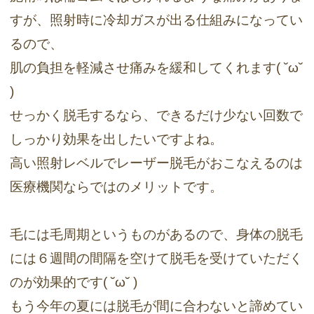
すが、照射時に冷却ガスが出る仕組みになってい
るので、
肌の負担を軽減させ痛みを緩和してくれます( ˘ω˘
)
せっかく脱毛するなら、できるだけ少ない回数で
しっかり効果を出したいですよね。
高い照射レベルでレーザー脱毛がおこなえるのは
医療機関ならではのメリットです。
毛には毛周期というものがあるので、身体の脱毛
には６週間の間隔を空けて脱毛を受けていただく
のが効果的です( ˘ω˘ )
もう今年の夏には脱毛が間に合わないと諦めてい