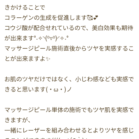
きかけることで
コラーゲンの生成を促進します🥰💕
コウジ酸が配合せれているので、美白効果も期待
が出来ます°˖✧◝(⁰▿⁰)◜✧˖°
マッサージピール施術直後からツヤを実感するこ
とが出来ますよ✨
お肌のツヤだけではなく、小じわ感なども実感で
きると思います(・ω・)ノ
マッサージピール単体の施術でもツヤ肌を実感で
きますが、
一緒にレーザーを組み合わせるとよりツヤを感じ