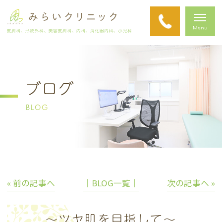
ブログ
BLOG
« 前の記事へ
│BLOG一覧│
次の記事へ »
～ツヤ肌を目指して～