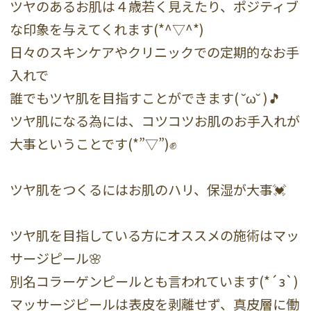
ツヤのあるお肌は４歳若く見えたり、ポジティブ
な印象を与えてくれます(*^▽^*)
日々のスキンケアやクリニックでの定期的なお手
入れで
誰でもツヤ肌を目指すことができます( ˘ω˘ )🎵
ツヤ肌になる為には、コツコツお肌のお手入れが
大事ということです(*”▽”)✊
ツヤ肌をつくるにはお肌のハリ、保湿が大事💓
ツヤ肌を目指している方にオススメの施術はマッ
サージピール🌸
別名コラーゲンピールとも言われています(*´з`)
マッサージピールは表皮を剥離せず、真皮層に働