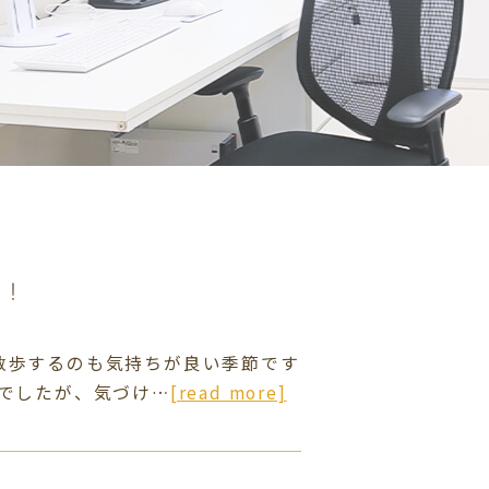
ん！
散歩するのも気持ちが良い季節です
ちでしたが、気づけ…
[read more]