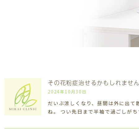
その花粉症治せるかもしれませ
2024年10月30日
だいぶ涼しくなり、昼間は外に出て
ね。 つい先日まで半袖で過ごしが