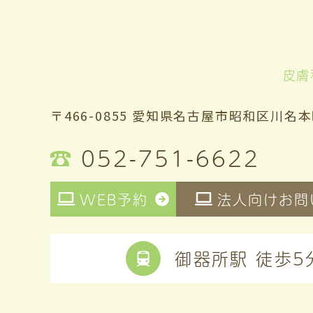
皮膚
〒466-0855 愛知県名古屋市昭和区川名本
052-751-6622
WEB予約
法人向けお問
御器所駅 徒歩5