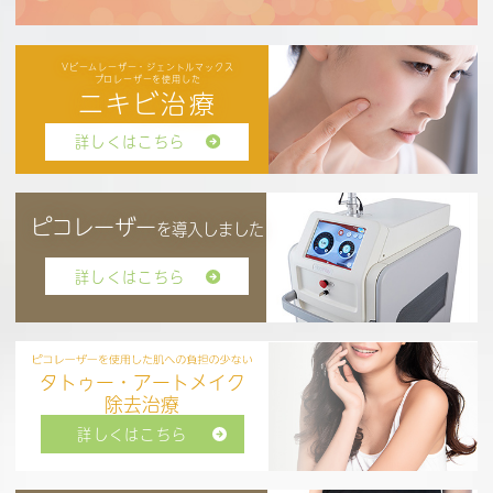
Vビームレーザー・ジェントルマックス
プロレーザーを使用した
ニキビ治療
詳しくはこちら
ピコレーザー
を導入しました
詳しくはこちら
タトゥー・アートメイク
除去治療
詳しくはこちら