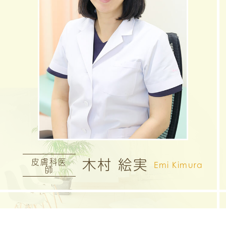
木村 絵実
皮膚科医
Emi Kimura
師