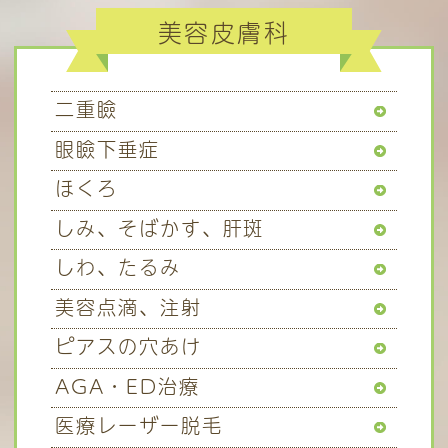
美容皮膚科
二重瞼
眼瞼下垂症
ほくろ
しみ、そばかす、肝斑
しわ、たるみ
美容点滴、注射
ピアスの穴あけ
AGA・ED治療
医療レーザー脱毛