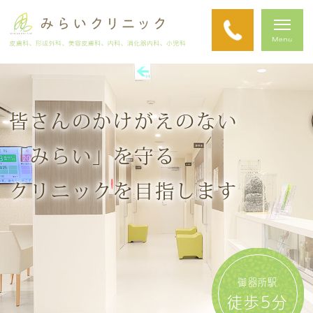
皆さんのかけがえのない
「みらい」を守る
クリニックを目指します
御器所駅
徒歩5分