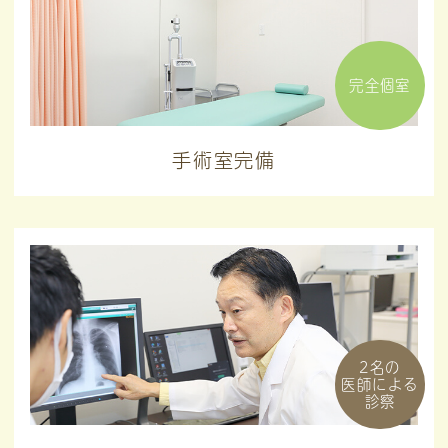
完全個室
手術室完備
2名の
医師による
診察