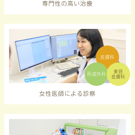
専門性の高い治療
皮膚科
美容
形成外科
皮膚科
女性医師による診察