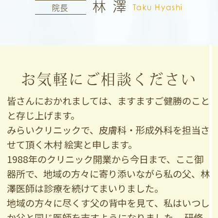
林 澤
院長
Taku Hyashi
お気軽にご相談ください
皆さんにおかれましては、ますますご健勝のこと
と存じ上げます。
みらいクリニックで、皮膚科・形成外科を担当さ
せて頂く木村 絵実と申します。
1988年のクリニック開業から今日まで、ここ御
器所で、地域の方々に寄り添いながら私の父、林
澤医師は診療を続けてまいりました。
地域の方々に尽くす父の背中を見て、私はいつし
か父と同じ医師を志すようになりました。 研修