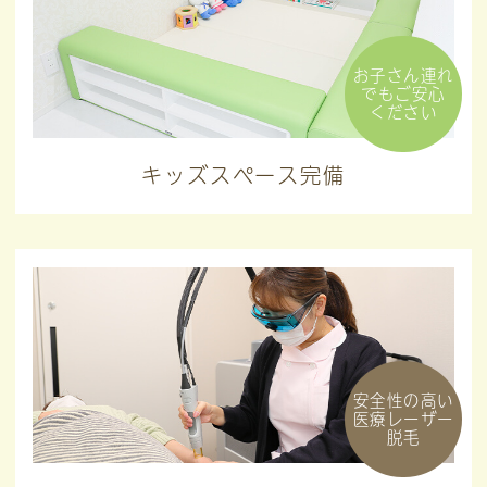
お子さん連れ
でもご安心
ください
キッズスペース完備
安全性の高い
医療レーザー
脱毛