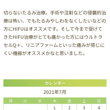
切らないたるみ治療。手術や注射などの侵襲的治
療は怖い、でもたるみやしわをなくしたいなどの
方にHIFUはオススメです。そして今まで受けて
きたHIFU治療がとても痛かった方にはウルトラ
セルQ＋、リニアファームといった痛みが感じに
くい機器がオススメかなと思いました。
カレンダー
2021年7月
月
火
水
木
金
土
日
1
2
3
4