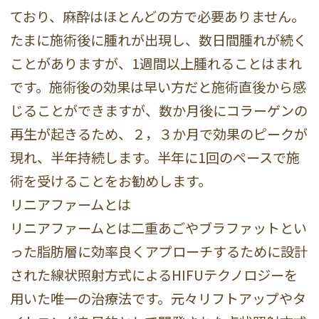
ており、麻酔はほとんどの方で必要ありません。
たまに施術後に腫れが出現し、数日間腫れが続く
ことがありますが、1週間以上腫れることはまれ
です。施術後の効果は早い方だと施術直後から感
じることができますが、数か月後にコラーゲンの
再生が起きるため、２，３か月で効果のピークが
現れ、半年持続します。半年に1回のペースで施
術を受けることをお勧めします。
リニアファームとは
リニアファームとは二重あごやブラファットとい
った脂肪層に効率良くアプローチするために設計
された線状照射方式によるHIFUテクノロジーを
用いた唯一の治療法です。元々リフトアップやタ