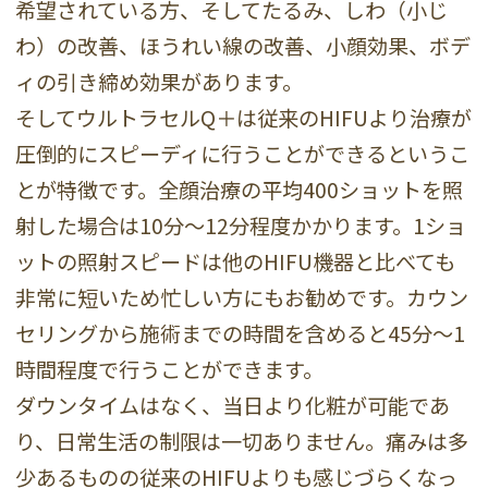
希望されている方、そしてたるみ、しわ（小じ
わ）の改善、ほうれい線の改善、小顔効果、ボデ
ィの引き締め効果があります。
そしてウルトラセルQ＋は従来のHIFUより治療が
圧倒的にスピーディに行うことができるというこ
とが特徴です。全顔治療の平均400ショットを照
射した場合は10分～12分程度かかります。1ショ
ットの照射スピードは他のHIFU機器と比べても
非常に短いため忙しい方にもお勧めです。カウン
セリングから施術までの時間を含めると45分～1
時間程度で行うことができます。
ダウンタイムはなく、当日より化粧が可能であ
り、日常生活の制限は一切ありません。痛みは多
少あるものの従来のHIFUよりも感じづらくなっ