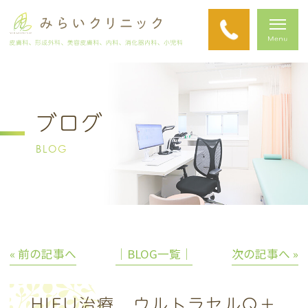
ブログ
BLOG
« 前の記事へ
│BLOG一覧│
次の記事へ »
HIFU治療 ウルトラセルQ＋