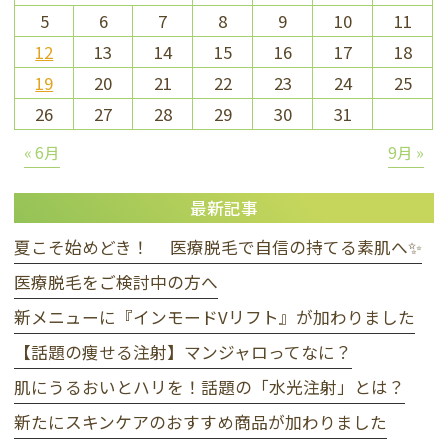
5
6
7
8
9
10
11
12
13
14
15
16
17
18
19
20
21
22
23
24
25
26
27
28
29
30
31
« 6月
9月 »
最新記事
夏こそ始めどき！ 医療脱毛で自信の持てる素肌へ✨
医療脱毛をご検討中の方へ
新メニューに『インモードVリフト』が加わりました
【話題の痩せる注射】マンジャロってなに？
肌にうるおいとハリを！話題の「水光注射」とは？
新たにスキンケアのおすすめ商品が加わりました