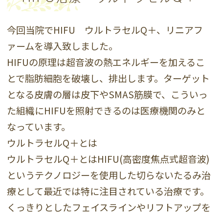
今回当院でHIFU ウルトラセルQ＋、リニアフ
ァームを導入致しました。
HIFUの原理は超音波の熱エネルギーを加えるこ
とで脂肪細胞を破壊し、排出します。ターゲット
となる皮膚の層は皮下やSMAS筋膜で、こういっ
た組織にHIFUを照射できるのは医療機関のみと
なっています。
ウルトラセルQ＋とは
ウルトラセルQ＋とはHIFU(高密度焦点式超音波)
というテクノロジーを使用した切らないたるみ治
療として最近では特に注目されている治療です。
くっきりとしたフェイスラインやリフトアップを