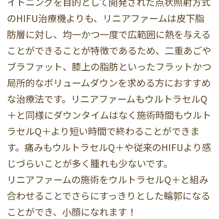
イトニングを目的として開発された点状照射方式
のHIFU治療機よりも、リニアファームは皮下脂
肪層に対し、均一かつ一度で広範囲に熱を与える
ことができることが特徴であるため、二重あごや
ブラファット、膝上の脂肪といったフラットかつ
局所的なボリュームダウンを求める方におすすめ
な治療法です。リニアファームもウルトラセルQ
＋と同様にダウンタイムはなく施術時間もウルト
ラセルQ＋より短い時間で終わることができま
す。痛みもウルトラセルQ＋や従来のHIFUより感
じづらいことが多く腫れも少ないです。
リニアファームの施術をウルトラセルQ＋と組み
合わせることでさらにすっきりとした輪郭になる
ことができ、小顔になれます！