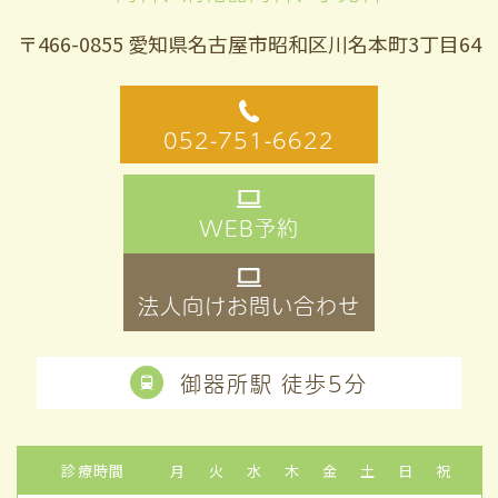
〒466-0855 愛知県名古屋市昭和区川名本町3丁目64
052-751-6622
WEB予約
法人向けお問い合わせ
御器所駅 徒歩5分
診療時間
月
火
水
木
金
土
日
祝