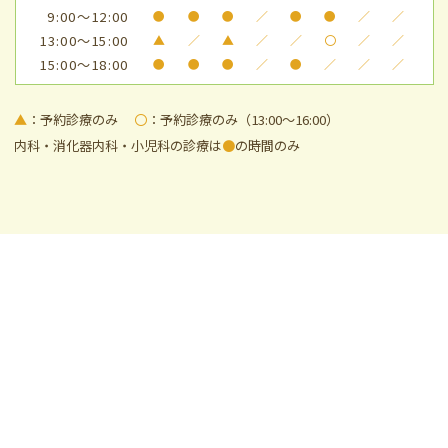
9:00～12:00
●
●
●
／
●
●
／
／
13:00～15:00
▲
／
▲
／
／
〇
／
／
15:00～18:00
●
●
●
／
●
／
／
／
▲
：予約診療のみ
〇
：予約診療のみ（13:00～16:00）
内科・消化器内科・小児科の診療は
●
の時間のみ