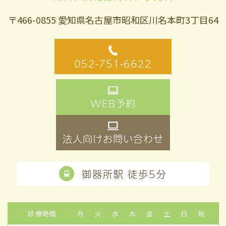
〒466-0855 愛知県名古屋市昭和区川名本町3丁目64
052-751-6622
WEB予約
法人向けお問い合わせ
御器所駅 徒歩5分
診療時間
月
火
水
木
金
土
日
祝