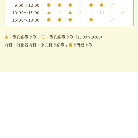
9:00～12:00
●
●
●
／
●
●
／
／
13:00～15:00
▲
／
▲
／
／
〇
／
／
15:00～18:00
●
●
●
／
●
／
／
／
▲
：予約診療のみ
〇
：予約診療のみ（13:00～16:00）
内科・消化器内科・小児科の診療は
●
の時間のみ