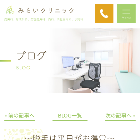
ブログ
BLOG
« 前の記事へ
│BLOG一覧│
次の記事へ »
～脱毛は平日がお得♡～