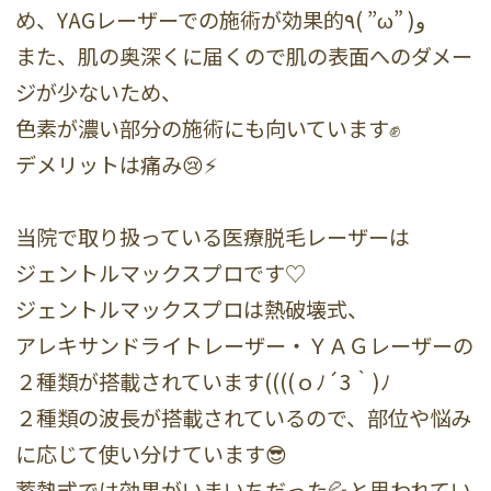
め、YAGレーザーでの施術が効果的٩( ”ω” )و
また、肌の奥深くに届くので肌の表面へのダメー
ジが少ないため、
色素が濃い部分の施術にも向いています✊
デメリットは痛み😢⚡
当院で取り扱っている医療脱毛レーザーは
ジェントルマックスプロです♡
ジェントルマックスプロは熱破壊式、
アレキサンドライトレーザー・ＹＡＧレーザーの
２種類が搭載されています((((ｏﾉ´3｀)ﾉ
２種類の波長が搭載されているので、部位や悩み
に応じて使い分けています😎
蓄熱式では効果がいまいちだった💦と思われてい