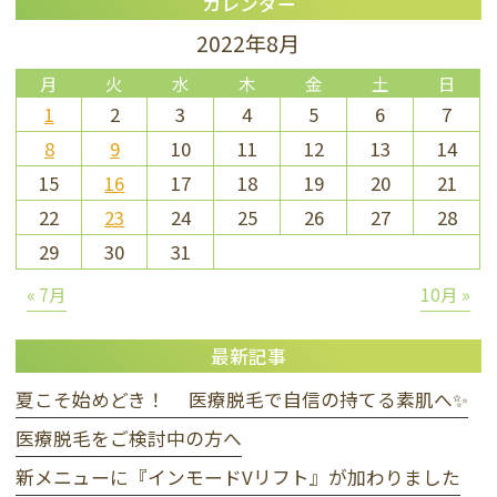
カレンダー
2022年8月
月
火
水
木
金
土
日
1
2
3
4
5
6
7
8
9
10
11
12
13
14
15
16
17
18
19
20
21
22
23
24
25
26
27
28
29
30
31
« 7月
10月 »
最新記事
夏こそ始めどき！ 医療脱毛で自信の持てる素肌へ✨
医療脱毛をご検討中の方へ
新メニューに『インモードVリフト』が加わりました