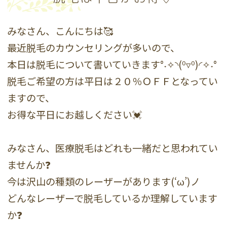
みなさん、こんにちは🥰
最近脱毛のカウンセリングが多いので、
本日は脱毛について書いていきます°˖✧◝(⁰▿⁰)◜✧˖°
脱毛ご希望の方は平日は２０％ＯＦＦとなってい
ますので、
お得な平日にお越しください💓
みなさん、医療脱毛はどれも一緒だと思われてい
ませんか❓
今は沢山の種類のレーザーがあります(‘ω’)ノ
どんなレーザーで脱毛しているか理解しています
か❓