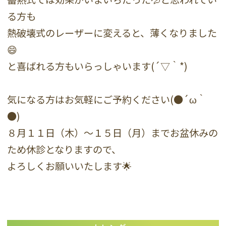
る方も
熱破壊式のレーザーに変えると、薄くなりました
😄
と喜ばれる方もいらっしゃいます(´▽｀*)
気になる方はお気軽にご予約ください(●´ω｀
●)
８月１１日（木）～１５日（月）までお盆休みの
ため休診となりますので、
よろしくお願いいたします🌟