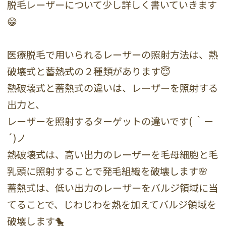
脱毛レーザーについて少し詳しく書いていきます
😁
医療脱毛で用いられるレーザーの照射方法は、
熱
破壊式
と
蓄熱式
の２種類があります😇
熱破壊式と蓄熱式の違いは、レーザーを照射する
出力と、
レーザーを照射するターゲットの違いです( ｀ー
´)ノ
熱破壊式は、高い出力のレーザーを毛母細胞と毛
乳頭に照射することで発毛組織を破壊します🌸
蓄熱式は、低い出力のレーザーをバルジ領域に当
てることで、じわじわを熱を加えてバルジ領域を
破壊します🐤