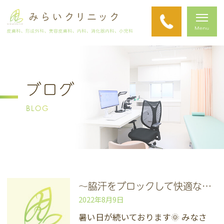
ブログ
BLOG
～脇汗をブロックして快適な夏に～
2022年8月9日
暑い日が続いております🌞 みなさ