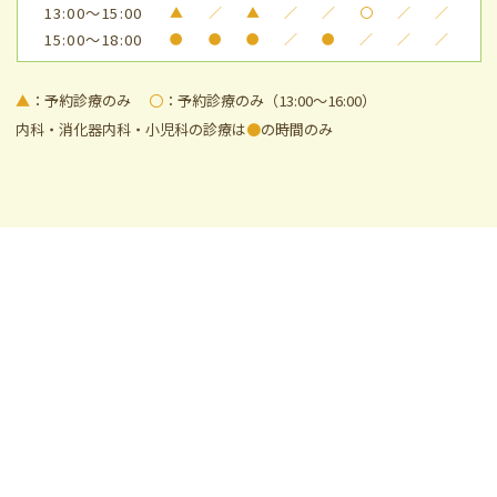
13:00～15:00
▲
／
▲
／
／
〇
／
／
15:00～18:00
●
●
●
／
●
／
／
／
▲
：予約診療のみ
〇
：予約診療のみ（13:00～16:00）
内科・消化器内科・小児科の診療は
●
の時間のみ