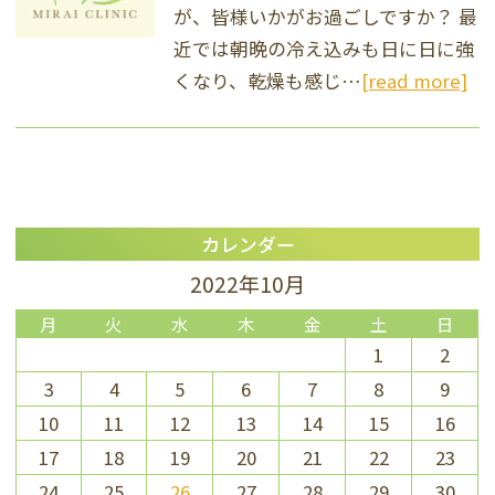
が、皆様いかがお過ごしですか？ 最
近では朝晩の冷え込みも日に日に強
くなり、乾燥も感じ…
[read more]
カレンダー
2022年10月
月
火
水
木
金
土
日
1
2
3
4
5
6
7
8
9
10
11
12
13
14
15
16
17
18
19
20
21
22
23
24
25
26
27
28
29
30