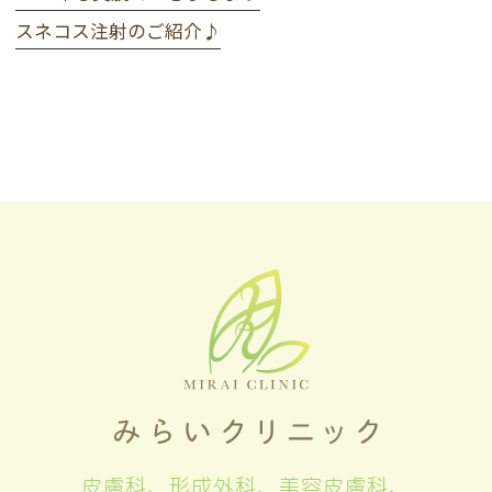
スネコス注射のご紹介♪
皮膚科、形成外科、美容皮膚科、