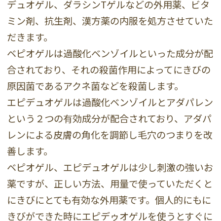
デュオゲル、ダラシンTゲルなどの外用薬、ビタ
ミン剤、抗生剤、漢方薬の内服を処方させていた
だきます。
ベピオゲルは過酸化ベンゾイルといった成分が配
合されており、それの殺菌作用によってにきびの
原因菌であるアクネ菌などを殺菌します。
エピデュオゲルは過酸化ベンゾイルとアダパレン
という２つの有効成分が配合されており、アダパ
レンによる皮膚の角化を調節し毛穴のつまりを改
善します。
ベピオゲル、エピデュオゲルは少し刺激の強いお
薬ですが、正しい方法、用量で使っていただくと
にきびにとても有効な外用薬です。個人的にもに
きびができた時にエピデゥオゲルを使うとすぐに