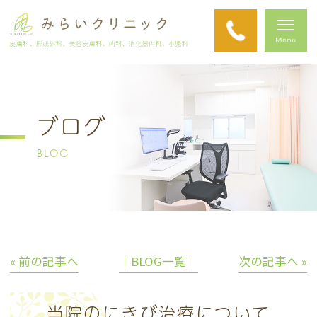
ブログ
BLOG
« 前の記事へ
│BLOG一覧│
次の記事へ »
当院のにきび治療について