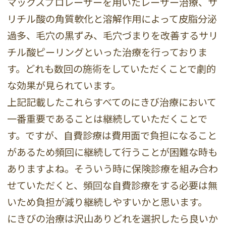
マックスプロレーザーを用いたレーザー治療、サ
リチル酸の角質軟化と溶解作用によって皮脂分泌
過多、毛穴の黒ずみ、毛穴づまりを改善するサリ
チル酸ピーリングといった治療を行っておりま
す。どれも数回の施術をしていただくことで劇的
な効果が見られています。
上記記載したこれらすべてのにきび治療において
一番重要であることは継続していただくことで
す。ですが、自費診療は費用面で負担になること
があるため頻回に継続して行うことが困難な時も
ありますよね。そういう時に保険診療を組み合わ
せていただくと、頻回な自費診療をする必要は無
いため負担が減り継続しやすいかと思います。
にきびの治療は沢山ありどれを選択したら良いか