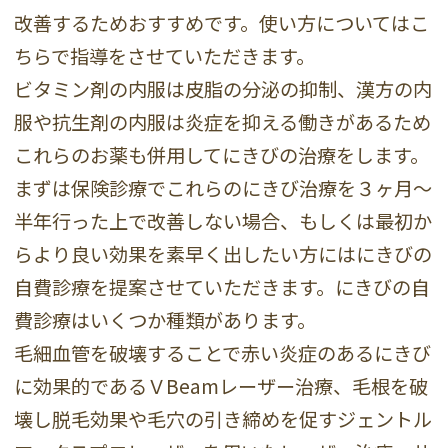
改善するためおすすめです。使い方についてはこ
ちらで指導をさせていただきます。
ビタミン剤の内服は皮脂の分泌の抑制、漢方の内
服や抗生剤の内服は炎症を抑える働きがあるため
これらのお薬も併用してにきびの治療をします。
まずは保険診療でこれらのにきび治療を３ヶ月～
半年行った上で改善しない場合、もしくは最初か
らより良い効果を素早く出したい方にはにきびの
自費診療を提案させていただきます。にきびの自
費診療はいくつか種類があります。
毛細血管を破壊することで赤い炎症のあるにきび
に効果的であるＶBeamレーザー治療、毛根を破
壊し脱毛効果や毛穴の引き締めを促すジェントル