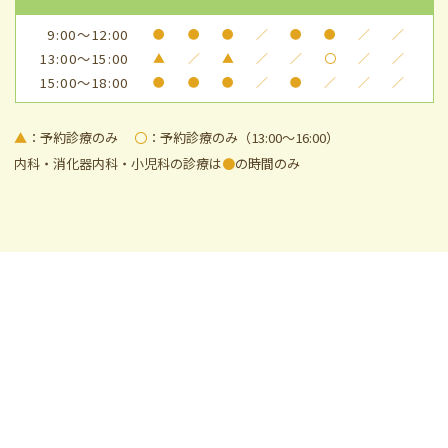
9:00～12:00
●
●
●
／
●
●
／
／
13:00～15:00
▲
／
▲
／
／
〇
／
／
15:00～18:00
●
●
●
／
●
／
／
／
▲
：予約診療のみ
〇
：予約診療のみ（13:00～16:00）
内科・消化器内科・小児科の診療は
●
の時間のみ