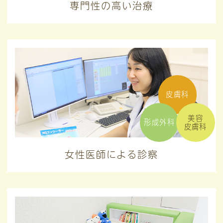
専門性の高い治療
皮膚科
美容
形成外科
皮膚科
女性医師による診察