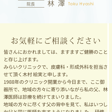
林 澤
院長
Taku Hyashi
お気軽にご相談ください
皆さんにおかれましては、ますますご健勝のこと
と存じ上げます。
みらいクリニックで、皮膚科・形成外科を担当さ
せて頂く木村 絵実と申します。
1988年のクリニック開業から今日まで、ここ御
器所で、地域の方々に寄り添いながら私の父、林
澤医師は診療を続けてまいりました。
地域の方々に尽くす父の背中を見て、私はいつし
か父と同じ医師を志すようになりました。 研修