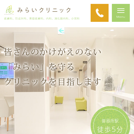
皆さんのかけがえのない
「みらい」を守る
クリニックを目指します
御器所駅
徒歩5分