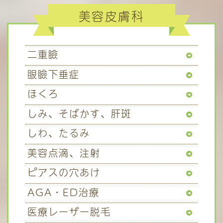
美容皮膚科
二重瞼
眼瞼下垂症
ほくろ
しみ、そばかす、肝斑
しわ、たるみ
美容点滴、注射
ピアスの穴あけ
AGA・ED治療
医療レーザー脱毛