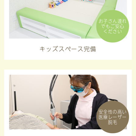
お子さん連れ
でもご安心
ください
キッズスペース完備
安全性の高い
医療レーザー
脱毛