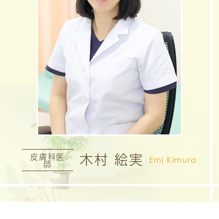
木村 絵実
皮膚科医
Emi Kimura
師