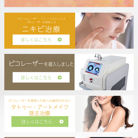
Vビームレーザー・ジェントルマックス
プロレーザーを使用した
ニキビ治療
詳しくはこちら
ピコレーザー
を導入しました
詳しくはこちら
タトゥー・アートメイク
除去治療
詳しくはこちら