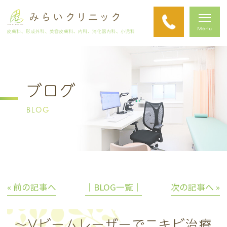
ブログ
BLOG
« 前の記事へ
│BLOG一覧│
次の記事へ »
～Vビームレーザーでニキビ治療