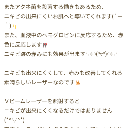
またアクネ菌を殺菌する働きもあるため、
ニキビの出来にくいお肌へと導いてくれます(´ー
｀)
また、血液中のヘモグロビンに反応するため、赤
色に反応します
ニキビ跡の赤みにも効果が出ます°˖✧◝(⁰▿⁰)◜✧˖°
ニキビも出来にくくして、赤みも改善してくれる
素晴らしいレーザーなのです
Ｖビームレーザーを照射すると
ニキビが出来にくくなるだけではありません
(*^▽^*)