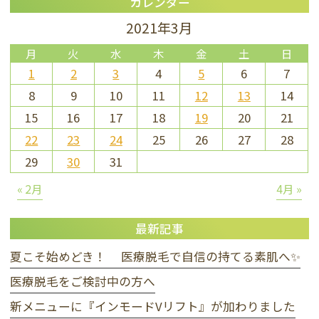
カレンダー
2021年3月
月
火
水
木
金
土
日
1
2
3
4
5
6
7
8
9
10
11
12
13
14
15
16
17
18
19
20
21
22
23
24
25
26
27
28
29
30
31
« 2月
4月 »
最新記事
夏こそ始めどき！ 医療脱毛で自信の持てる素肌へ✨
医療脱毛をご検討中の方へ
新メニューに『インモードVリフト』が加わりました