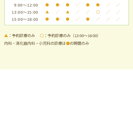
9:00～12:00
●
●
●
／
●
●
／
／
13:00～15:00
▲
／
▲
／
／
〇
／
／
15:00～18:00
●
●
●
／
●
／
／
／
▲
：予約診療のみ
〇
：予約診療のみ（13:00～16:00）
内科・消化器内科・小児科の診療は
●
の時間のみ