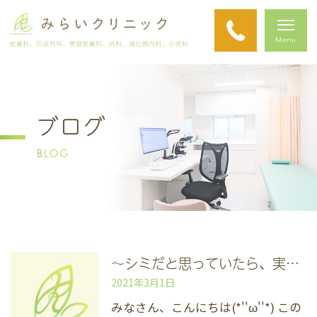
ブログ
BLOG
～シミだと思っていたら、実は肝斑だった～
2021年3月1日
みなさん、こんにちは(*''ω''*) この