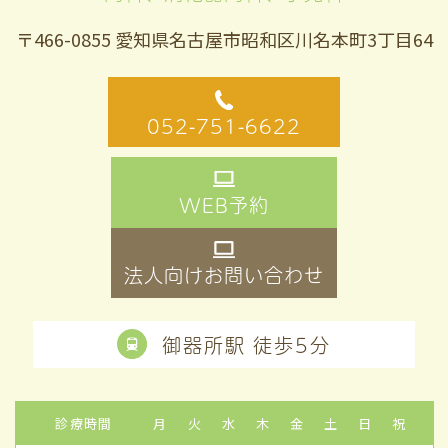
〒466-0855 愛知県名古屋市昭和区川名本町3丁目64
052-751-6622
WEB予約
法人向けお問い合わせ
御器所駅 徒歩5分
診療時間
月
火
水
木
金
土
日
祝