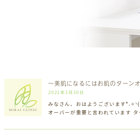
～美肌になるにはお肌のターン
2021年3月30日
みなさん、おはようございます°˖✧◝(⁰
オーバーが重要と言われています タ