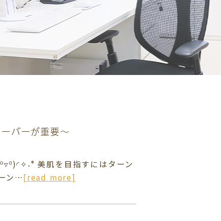
オーバーが重要～
▿⁰)◜✧˖° 美肌を目指すにはターン
ーン…
[read more]