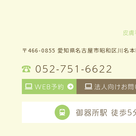
皮膚
〒466-0855 愛知県名古屋市昭和区川名本
052-751-6622
WEB予約
法人向けお問
御器所駅 徒歩5