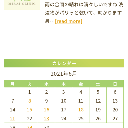
雨の合間の晴れは清々しいですね 洗
濯物がパリっと乾いて、助かります
最…
[read more]
カレンダー
2021年6月
月
火
水
木
金
土
日
1
2
3
4
5
6
7
8
9
10
11
12
13
14
15
16
17
18
19
20
21
22
23
24
25
26
27
28
29
30