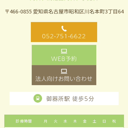
〒466-0855 愛知県名古屋市昭和区川名本町3丁目64
052-751-6622
WEB予約
法人向けお問い合わせ
御器所駅 徒歩5分
診療時間
月
火
水
木
金
土
日
祝