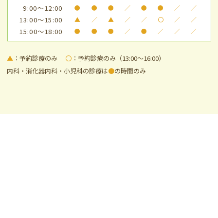
9:00～12:00
●
●
●
／
●
●
／
／
13:00～15:00
▲
／
▲
／
／
〇
／
／
15:00～18:00
●
●
●
／
●
／
／
／
▲
：予約診療のみ
〇
：予約診療のみ（13:00～16:00）
内科・消化器内科・小児科の診療は
●
の時間のみ