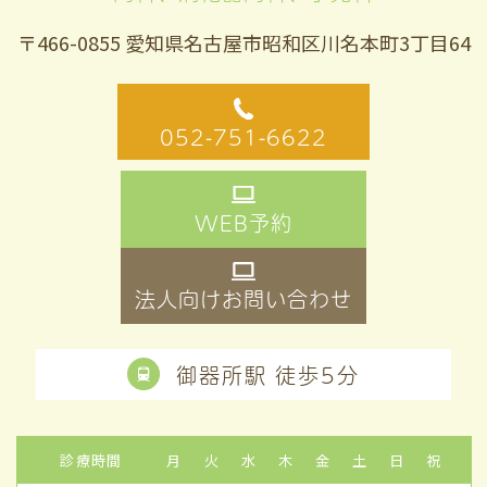
〒466-0855 愛知県名古屋市昭和区川名本町3丁目64
052-751-6622
WEB予約
法人向けお問い合わせ
御器所駅 徒歩5分
診療時間
月
火
水
木
金
土
日
祝