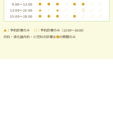
9:00～12:00
●
●
●
／
●
●
／
／
13:00～15:00
▲
／
▲
／
／
〇
／
／
15:00～18:00
●
●
●
／
●
／
／
／
▲
：予約診療のみ
〇
：予約診療のみ（13:00～16:00）
内科・消化器内科・小児科の診療は
●
の時間のみ