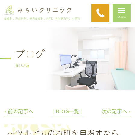
ブログ
BLOG
« 前の記事へ
│BLOG一覧│
次の記事へ »
～ツルピカのお肌を目指すなら、