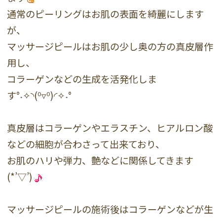
通常のピーリングはお肌の表面を綺麗にします
が、
マッサージピールはお肌の少し奥の方の真皮層作
用し、
コラーゲンなどの生成を活発化しま
す°˖✧◝(⁰▿⁰)◜✧˖°
真皮層はコラーゲンやエラスチン、ヒアルロン酸
などの細胞が合わさって出来ており、
お肌のハリや弾力、艶などに関係してきます
(*’▽’)
マッサージピールの施術後はコラーゲンなどが生