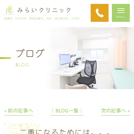
ブログ
BLOG
« 前の記事へ
│BLOG一覧│
次の記事へ »
二重になるためには。。。