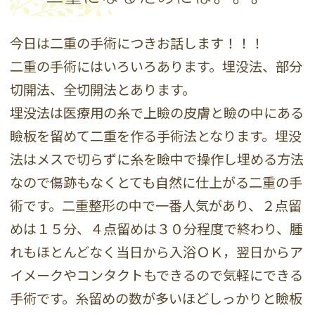
今日は二重の手術につきお話します！！！
二重の手術にはいろいろあります。埋没法、部分
切開法、全切開法とあります。
埋没法は医療用の糸で上瞼の皮膚と瞼の中にある
瞼板を留めて二重を作る手術法となります。埋没
法はメスで切らずに糸を瞼中で操作し埋める方法
なので傷跡もなくとても自然に仕上がる二重の手
術です。二重整形の中で一番人気があり、２点留
めは１５分、４点留めは３０分程度で終わり、腫
れもほとんどなく当日から入浴ＯＫ，翌日からア
イメークやコンタクトもできるので気軽にできる
手術です。糸留めの数が多いほどしっかりと瞼板