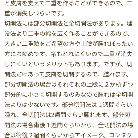
と皮膚を支えて二重を作ることができるので、二
重が消失しづらいです。
切開法には部分切開法と全切開法があります。埋
没法より二重の幅を広く作ることができるので、
大きい二重瞼をご希望の方や上瞼が腫れぼったい
方にお勧めです。糸もとれにくいので二重が消失
しにくいというメリットもあります。ですが、切
開法だけあって皮膚を切開するので、腫れます。
部分切開法の場合はそれぞれの上瞼に２か所ずつ
部分的に小さく切開するのみなので腫れは全切開
法よりは少ないです。部分切開法は１週間ぐらい
腫れ、全切開法は2週間ぐらい腫れます。部分切
開法の場合術後１週間ぐらいから、全切開法の場
合は術後２週間ぐらいからアイメーク、コンタク