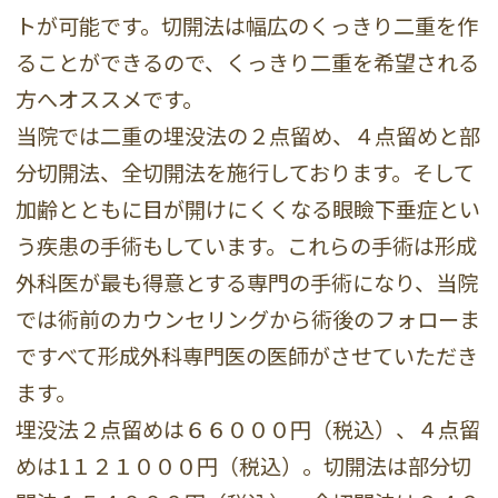
トが可能です。切開法は幅広のくっきり二重を作
ることができるので、くっきり二重を希望される
方へオススメです。
当院では二重の埋没法の２点留め、４点留めと部
分切開法、全切開法を施行しております。そして
加齢とともに目が開けにくくなる眼瞼下垂症とい
う疾患の手術もしています。これらの手術は形成
外科医が最も得意とする専門の手術になり、当院
では術前のカウンセリングから術後のフォローま
ですべて形成外科専門医の医師がさせていただき
ます。
埋没法２点留めは６６０００円（税込）、４点留
めは1１２１０００円（税込）。切開法は部分切